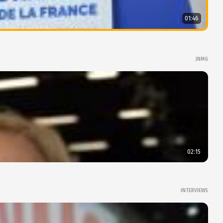
01:46
JNMG
02:15
INTERVIEWS