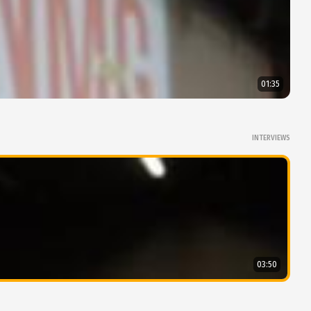
01:35
INTERVIEWS
03:50