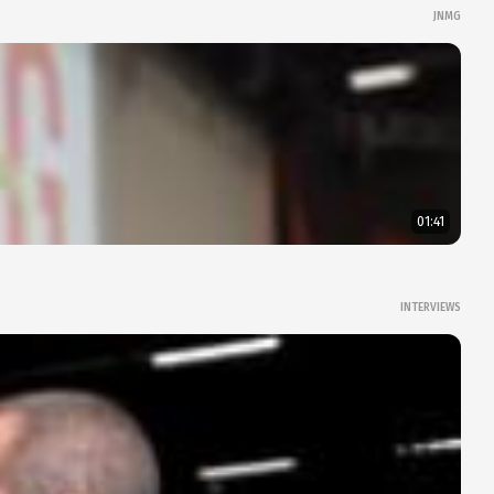
JNMG
01:41
INTERVIEWS