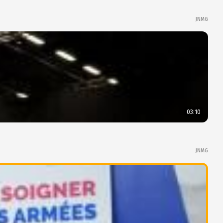
JNMG
03:10
JNMG