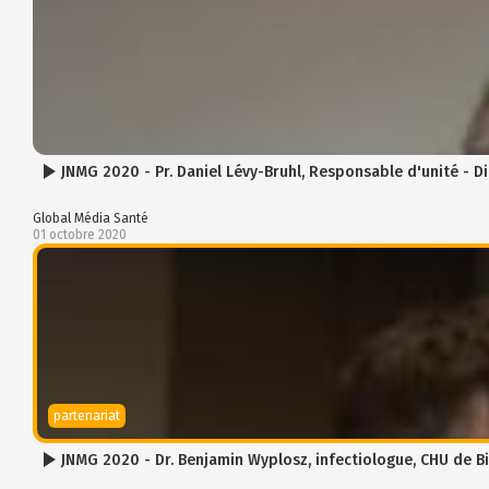
JNMG 2020 - Pr. Daniel Lévy-Bruhl, Responsable d'unité - D
Global Média Santé
01 octobre 2020
partenariat
JNMG 2020 - Dr. Benjamin Wyplosz, infectiologue, CHU de B