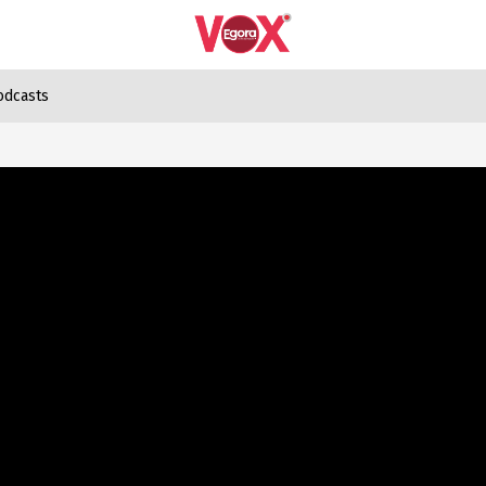
odcasts