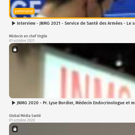
partenariat
Interview - JNMG 2021 - Service de Santé des Armées - Le 
Médecin en chef Virgile
01 octobre 2021
JNMG 2020 - Pr. Lyse Bordier, Médecin Endocrinologue et 
Global Média Santé
01 octobre 2020