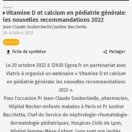
PÉDIATRIE
Vitamine D et calcium en pédiatrie générale:
les nouvelles recommandations 2022
Jean-Claude Souberbielle/Justine Bacchetta
20 octobre 2022
Partenaire
Fiche de synthèse
Partager
Le 20 octobre 2022 à 12h30 Egora.fr en partenariat avec
Viatris à organisé un webinaire «
Vitamine D et calcium
en pédiatrie générale: les nouvelles recommandations
2022
».
Pour l’occasion Pr Jean-Claude Souberbielle, pharmacien,
Hôpital Necker-enfants malades à Paris et Pr Justine
Bacchetta, Chef du Service de néphrologie-rhumatologie-
dermatologie pédiatriques, Hospices Civils de Lyon​,
Hôpital Femme-Mère-Enfant, Lyon sont nos invités.